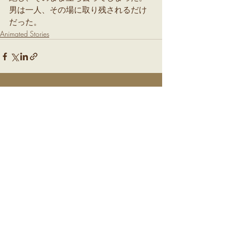
男は一人、その場に取り残されるだけ
だった。
Animated Stories
最新記事
すべて表示