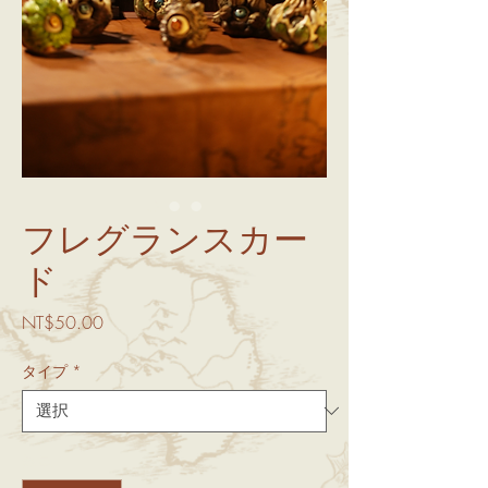
フレグランスカー
ド
価
NT$50.00
格
タイプ
*
数量
*