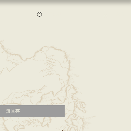
登入
查看點數
無庫存