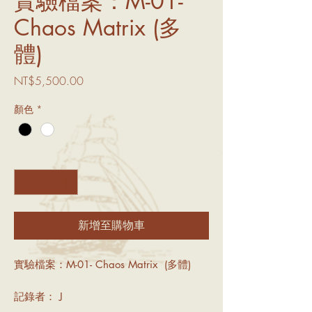
實驗檔案：M-01-
Chaos Matrix (多
體)
價
NT$5,500.00
格
顏色
*
數量
*
新增至購物車
實驗檔案：M-01- Chaos Matrix (多體)
記錄者： J